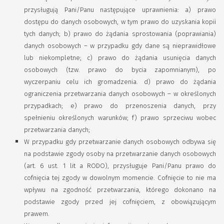
przysługują Pani/Panu następujące uprawnienia: a) prawo
dostępu do danych osobowych, w tym prawo do uzyskania kopii
tych danych; b) prawo do żądania sprostowania (poprawiania)
danych osobowych – w przypadku gdy dane są nieprawidłowe
lub niekompletne; c) prawo do żądania usunięcia danych
osobowych (tzw. prawo do bycia zapomnianym), po
wyczerpaniu celu ich gromadzenia. d) prawo do żądania
ograniczenia przetwarzania danych osobowych – w określonych
przypadkach; e) prawo do przenoszenia danych, przy
spełnieniu określonych warunków; f) prawo sprzeciwu wobec
przetwarzania danych;
W przypadku gdy przetwarzanie danych osobowych odbywa się
na podstawie zgody osoby na przetwarzanie danych osobowych
(art. 6 ust. 1 lit a RODO), przysługuje Pani/Panu prawo do
cofnięcia tej zgody w dowolnym momencie. Cofnięcie to nie ma
wpływu na zgodność przetwarzania, którego dokonano na
podstawie zgody przed jej cofnięciem, z obowiązującym
prawem.