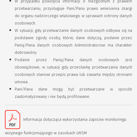
W przypadku powzięcia informacji o niezgodnym z prawem
przetwarzaniu, przysługuje Pani/Panu prawo wniesienia skargi
do organu nadzorczego właściwego w sprawach ochrony danych
osobowych.
W sytuacji, gdy przetwarzanie danych osobowych odbywa się na
podstawie zgody osoby, której dane dotyczą, podanie przez
Panią/Pana danych osobowych Administratorowi ma charakter
dobrowolny.
Podanie przez Panią/Pana danych osobowych jest
obowiązkowe, w sytuacji gdy przesłankę przetwarzania danych
osobowych stanowi przepis prawa lub zawarta między stronami
umowa.
Pani/Pana dane mogą być przetwarzane w sposób
zautomatyzowany i nie będą profilowane.
Informacja dotycząca wykorzystania zapisów monitoringu
wizyjnego funkcjonującego w zasobach LWSM