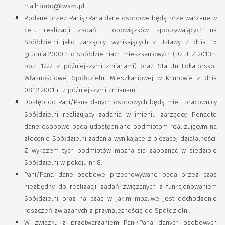
mail:
iodo@lwsm.pl
Podane przez Panią/Pana dane osobowe będą przetwarzane w
celu realizacji zadań i obowiązków spoczywających na
Spółdzielni jako zarządcy, wynikających z Ustawy z dnia 15
grudnia 2000 r. o spółdzielniach mieszkaniowych (Dz.U. Z 2013 r.
poz. 1222 z późniejszymi zmianami) oraz Statutu Lokatorsko-
Własnościowej Spółdzielni Mieszkaniowej w Knurowie z dnia
08.12.2001 r. z późniejszymi zmianami.
Dostęp do Pani/Pana danych osobowych będą mieli pracownicy
Spółdzielni realizujący zadania w imieniu zarządcy. Ponadto
dane osobowe będą udostępniane podmiotom realizującym na
zlecenie Spółdzielni zadania wynikające z bieżącej działalności.
Z wykazem tych podmiotów można się zapoznać w siedzibie
Spółdzielni w pokoju nr 8.
Pani/Pana dane osobowe przechowywane będą przez czas
niezbędny do realizacji zadań związanych z funkcjonowaniem
Spółdzielni oraz na czas w jakim możliwe jest dochodzenie
roszczeń związanych z przynależnością do Spółdzielni.
W związku z przetwarzaniem Pani/Pana danych osobowych